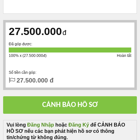
27.500.000
đ
Đã góp được:
100% x (27.500.000đ)
Hoàn tất
Số tiền cần góp:
27.500.000 đ
Vui lòng
Đăng Nhập
hoặc
Đăng Ký
để CẢNH BÁO
HỒ SƠ nếu các bạn phát hiện hồ sơ có thông
tin/chứng từ không đúng.