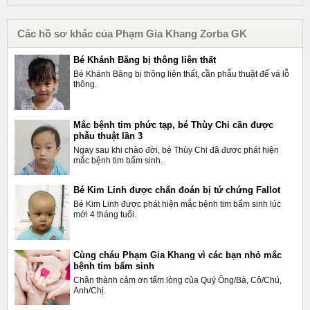
Các hồ sơ khác của Phạm Gia Khang Zorba GK
Bé Khánh Băng bị thông liên thất
Bé Khánh Băng bị thông liên thất, cần phẫu thuật để vá lỗ
thông.
Mắc bệnh tim phức tạp, bé Thùy Chi cần được
phẫu thuật lần 3
Ngay sau khi chào đời, bé Thùy Chi đã được phát hiện
mắc bệnh tim bẩm sinh.
Bé Kim Linh được chẩn đoán bị tứ chứng Fallot
Bé Kim Linh được phát hiện mắc bệnh tim bẩm sinh lúc
mới 4 tháng tuổi.
Cùng cháu Phạm Gia Khang vì các bạn nhỏ mắc
bệnh tim bẩm sinh
Chân thành cảm ơn tấm lòng của Quý Ông/Bà, Cô/Chú,
Anh/Chị.