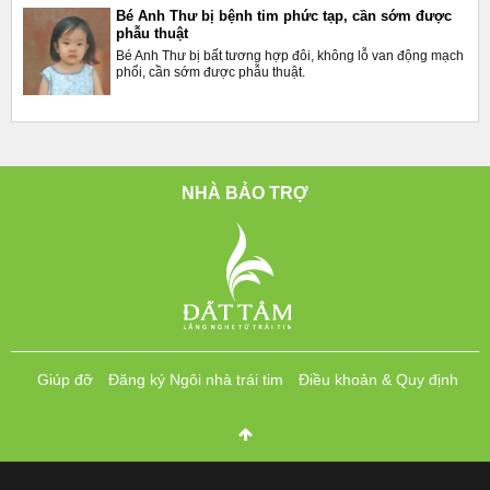
Bé Anh Thư bị bệnh tim phức tạp, cần sớm được
phẫu thuật
Bé Anh Thư bị bất tương hợp đôi, không lỗ van động mạch
phổi, cần sớm được phẫu thuật.
NHÀ BẢO TRỢ
Giúp đỡ
Đăng ký Ngôi nhà trái tim
Điều khoản & Quy định