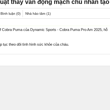
huật thay van động mạch chủ nhân tạo
Bình luận (0)
Nhà hảo tâm (1)
f Cobra Puma của Dynamic Sports - Cobra Puma Pro Am 2025, hỗ
ếp tục theo dõi tình hình sức khỏe của cháu.