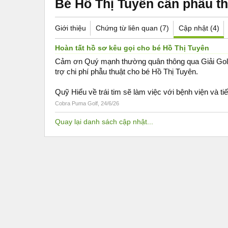
Bé Hồ Thị Tuyên cần phẫu t
Giới thiệu
Chứng từ liên quan (7)
Cập nhật (4)
Hoàn tất hồ sơ kêu gọi cho bé Hồ Thị Tuyên
Cảm ơn Quý mạnh thường quân thông qua Giải Gol
trợ chi phí phẫu thuật cho bé Hồ Thị Tuyên.
Quỹ Hiểu về trái tim sẽ làm việc với bệnh viện và ti
Cobra Puma Golf
,
24/6/26
Quay lại danh sách cập nhật...