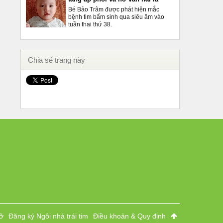
Bé Bảo Trâm được phát hiện mắc
bệnh tim bẩm sinh qua siêu âm vào
tuần thai thứ 38.
Chia sẻ trang này
ỡ
Đăng ký Ngôi nhà trái tim
Điều khoản & Quy định