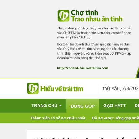
thứ sáu, 7/8/20
TRANG CHỦ
GẠO HVTT
D
ĐÓNG GÓP
Thành viên có hồ sơ nhiều nhất
Hồ sơ được đóng góp nhiề