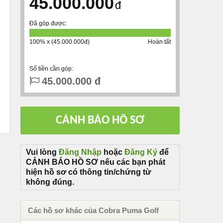
45.000.000
đ
Đã góp được:
100% x (45.000.000đ)
Hoàn tất
Số tiền cần góp:
45.000.000 đ
Vui lòng
Đăng Nhập
hoặc
Đăng Ký
để
CẢNH BÁO HỒ SƠ nếu các bạn phát
hiện hồ sơ có thông tin/chứng từ
không đúng.
Các hồ sơ khác của Cobra Puma Golf