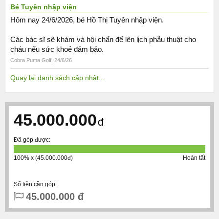
Bé Tuyên nhập viện
Hôm nay 24/6/2026, bé Hồ Thị Tuyên nhập viện.
Các bác sĩ sẽ khám và hội chẩn để lên lịch phẫu thuật cho
cháu nếu sức khoẻ đảm bảo.
Cobra Puma Golf
,
24/6/26
Quay lại danh sách cập nhật...
45.000.000
đ
Đã góp được:
100% x (45.000.000đ)
Hoàn tất
Số tiền cần góp:
45.000.000 đ