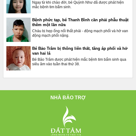
Ngay từ khi chào đời, bé Quỳnh Như đã được phát hiện
mắc bệnh tim bẩm sinh.
Bệnh phức tạp, bé Thanh Bình cần phải phẫu thuật
thêm một lần nữa
Cháu bị hẹp ống nối thất phải - động mạch phổi và hở van
động mạch phổi nặng.
Bé Bảo Trâm bị thông liên thất, tăng áp phổi và hở
van hai lá
Bé Bảo Trâm được phát hiện mắc bệnh tim bẩm sinh qua
siêu âm vào tuần thai thứ 38.
NHÀ BẢO TRỢ