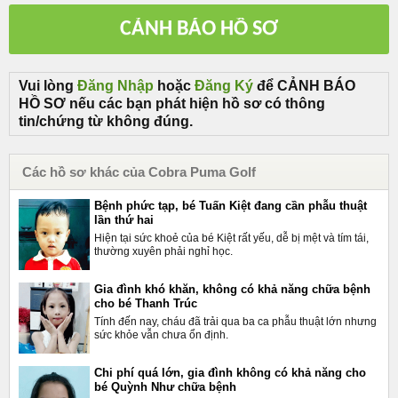
Vui lòng
Đăng Nhập
hoặc
Đăng Ký
để CẢNH BÁO
HỒ SƠ nếu các bạn phát hiện hồ sơ có thông
tin/chứng từ không đúng.
Các hồ sơ khác của Cobra Puma Golf
Bệnh phức tạp, bé Tuấn Kiệt đang cần phẫu thuật
lần thứ hai
Hiện tại sức khoẻ của bé Kiệt rất yếu, dễ bị mệt và tím tái,
thường xuyên phải nghỉ học.
Gia đình khó khăn, không có khả năng chữa bệnh
cho bé Thanh Trúc
Tính đến nay, cháu đã trải qua ba ca phẫu thuật lớn nhưng
sức khỏe vẫn chưa ổn định.
Chi phí quá lớn, gia đình không có khả năng cho
bé Quỳnh Như chữa bệnh