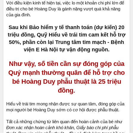
Với điều kiện kinh tế hiện tại, việc lo một khoản chi phí lớn để
điều trị cho bé Hoàng Duy là gánh nặng vượt quá khả năng
của gia đình.
Sau khi Bảo hiểm y tế thanh toán (dự kiến) 20
triệu đồng, Quỹ Hiểu về trái tim cam kết hỗ trợ
50%, phần còn lại Trung tâm tim mạch - Bệnh
viện E Hà Nội tự vận động nguồn.
Như vậy, số tiền cần sự đóng góp của
Quý mạnh thường quân để hỗ trợ cho
bé Hoàng Duy phẫu thuật là 25 triệu
đồng.
Hiểu về trái tim mong nhận được sự quan tâm, đóng góp của
mọi người bé Hoàng Duy sớm có cơ hội được phẫu thuật.
Tất cả những chứng từ liên quan đến hoàn cảnh của bé như
Đơn xác nhận hoàn cảnh khó khăn, Giấy báo chi phí phẫu