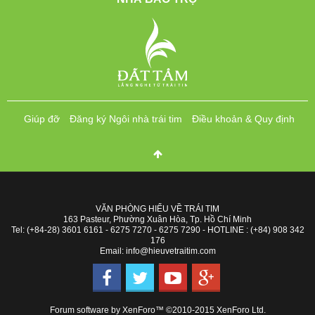
Giúp đỡ
Đăng ký Ngôi nhà trái tim
Điều khoản & Quy định
VĂN PHÒNG HIỂU VỀ TRÁI TIM
163 Pasteur, Phường Xuân Hòa, Tp. Hồ Chí Minh
Tel: (+84-28) 3601 6161 - 6275 7270 - 6275 7290 - HOTLINE : (+84) 908 342
176
Email: info@hieuvetraitim.com
Forum software by XenForo™
©2010-2015 XenForo Ltd.