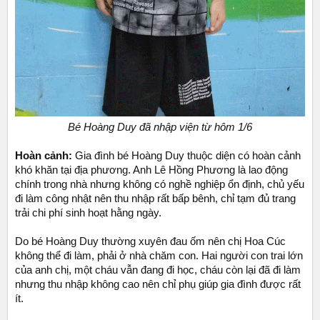
Bé Hoàng Duy đã nhập viện từ hôm 1/6
Hoàn cảnh:
Gia đình bé Hoàng Duy thuộc diện có hoàn cảnh
khó khăn tại địa phương. Anh Lê Hồng Phương là lao động
chính trong nhà nhưng không có nghề nghiệp ổn định, chủ yếu
đi làm công nhật nên thu nhập rất bấp bênh, chỉ tạm đủ trang
trải chi phí sinh hoạt hằng ngày.
Do bé Hoàng Duy thường xuyên đau ốm nên chị Hoa Cúc
không thể đi làm, phải ở nhà chăm con. Hai người con trai lớn
của anh chị, một cháu vẫn đang đi học, cháu còn lại đã đi làm
nhưng thu nhập không cao nên chỉ phụ giúp gia đình được rất
ít.