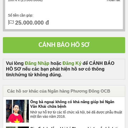
100% x (25.000.000đ)
Hoàn tất
Số tiền cần góp:
25.000.000 đ
Vui lòng
Đăng Nhập
hoặc
Đăng Ký
để CẢNH BÁO
HỒ SƠ nếu các bạn phát hiện hồ sơ có thông
tin/chứng từ không đúng.
Các hồ sơ khác của Ngân hàng Phương Đông OCB
Ông bà ngoại không có khả năng giúp bé Ngân
Văn Khải chữa bệnh
Nhờ sự hỗ trợ từ các tổ chức xã hội, bé đã được phẫu thuật
một lần vào năm 2016.