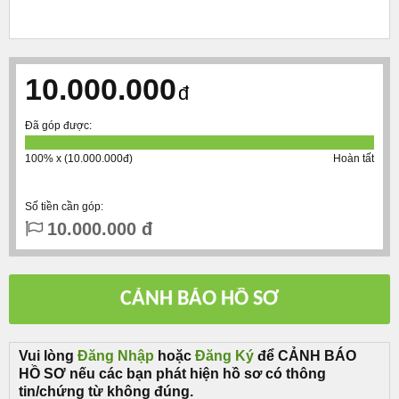
10.000.000
đ
Đã góp được:
100% x (10.000.000đ)
Hoàn tất
Số tiền cần góp:
10.000.000 đ
Vui lòng
Đăng Nhập
hoặc
Đăng Ký
để CẢNH BÁO
HỒ SƠ nếu các bạn phát hiện hồ sơ có thông
tin/chứng từ không đúng.