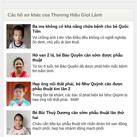
Các hồ sơ khác của Thương Hiệu Giọt Lành
Ba mẹ không có khả năng chữa bệnh cho bé Quốc
Tiền
Vợ chồng anh Liên Văn Điều đều không có nghề nghiệp
ổn định, chủ yếu đi làm thuê.
Hở van 2 lá, bé Bảo Quyên cần sớm được phẫu
thuật
Từ lúc 6 tuổi, bé Bảo Quyên đã được phát hiện mắc bệnh
tim bẩm sinh.
Hẹp ống nối thất phải, bé Như Quỳnh cần được
phẫu thuật tim lần 2
Trong lần tái khám, các bác sĩ phát hiện bé Như Quỳnh bị
hẹp ống nối thất phải - ĐMP.
Bé Bùi Thuỳ Dương cần sớm phẫu thuật lần thứ
hai
Cháu cần tiếp tục phẫu thuật với chẩn đoán hở van động
mạch phổi, hẹp hai nhánh động mạch phổi.