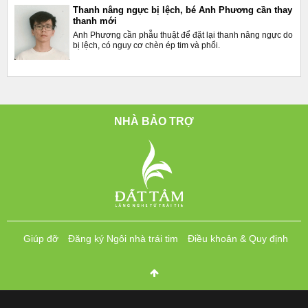
Thanh nâng ngực bị lệch, bé Anh Phương cần thay
thanh mới
Anh Phương cần phẫu thuật để đặt lại thanh nâng ngực do
bị lệch, có nguy cơ chèn ép tim và phổi.
NHÀ BẢO TRỢ
Giúp đỡ
Đăng ký Ngôi nhà trái tim
Điều khoản & Quy định