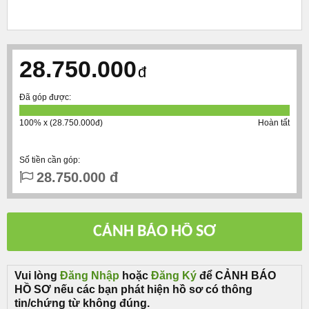
28.750.000
đ
Đã góp được:
100% x (28.750.000đ)
Hoàn tất
Số tiền cần góp:
28.750.000 đ
Vui lòng
Đăng Nhập
hoặc
Đăng Ký
để CẢNH BÁO
HỒ SƠ nếu các bạn phát hiện hồ sơ có thông
tin/chứng từ không đúng.