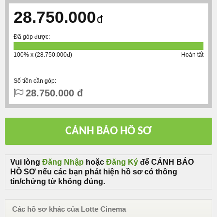
28.750.000
đ
Đã góp được:
100% x (28.750.000đ)
Hoàn tất
Số tiền cần góp:
28.750.000 đ
Vui lòng
Đăng Nhập
hoặc
Đăng Ký
để CẢNH BÁO
HỒ SƠ nếu các bạn phát hiện hồ sơ có thông
tin/chứng từ không đúng.
Các hồ sơ khác của Lotte Cinema