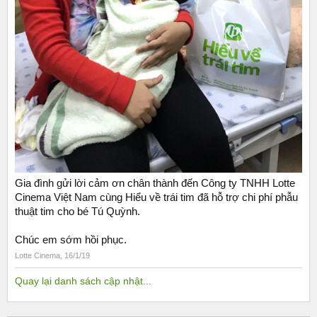
Gia đình gửi lời cảm ơn chân thành đến Công ty TNHH Lotte
Cinema Việt Nam cùng Hiểu về trái tim đã hỗ trợ chi phí phẫu
thuật tim cho bé Tú Quỳnh.
Chúc em sớm hồi phục.
Lotte Cinema
,
16/1/19
Quay lại danh sách cập nhật...