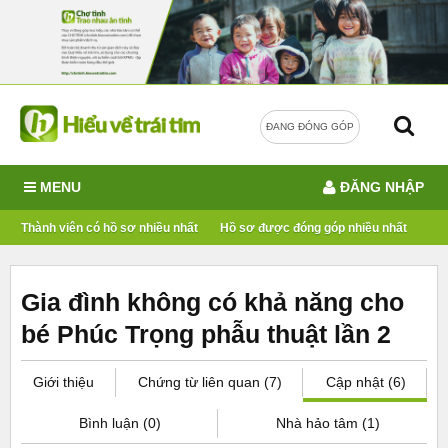
ĐANG ĐÓNG GÓP
MENU
ĐĂNG NHẬP
Thành viên có hồ sơ nhiều nhất
Hồ sơ được đóng góp nhiều nhất
Gia đình không có khả năng cho
bé Phúc Trọng phẫu thuật lần 2
Giới thiệu
Chứng từ liên quan (7)
Cập nhật (6)
Bình luận (0)
Nhà hảo tâm (1)