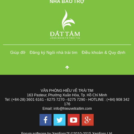
NHÀ BẢO TRỢ
Giúp đỡ
Đăng ký Ngôi nhà trái tim
Điều khoản & Quy định
VĂN PHÒNG HIỂU VỀ TRÁI TIM
163 Pasteur, Phường Xuân Hòa, Tp. Hồ Chí Minh
Tel: (+84-28) 3601 6161 - 6275 7270 - 6275 7290 - HOTLINE : (+84) 908 342
176
Email: info@hieuvetraitim.com
Forum software by XenForo™
©2010-2015 XenForo Ltd.