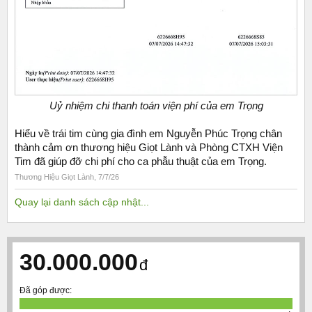
Uỷ nhiệm chi thanh toán viện phí của em Trọng
Hiểu về trái tim cùng gia đình em Nguyễn Phúc Trọng chân
thành cảm ơn thương hiệu Giọt Lành và Phòng CTXH Viện
Tim đã giúp đỡ chi phí cho ca phẫu thuật của em Trọng.
Thương Hiệu Giọt Lành
,
7/7/26
Quay lại danh sách cập nhật...
30.000.000
đ
Đã góp được: