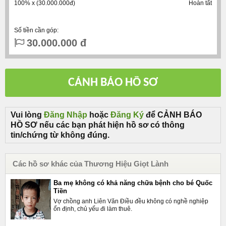
100% x (30.000.000đ)
Hoàn tất
Số tiền cần góp:
30.000.000 đ
Vui lòng
Đăng Nhập
hoặc
Đăng Ký
để CẢNH BÁO
HỒ SƠ nếu các bạn phát hiện hồ sơ có thông
tin/chứng từ không đúng.
Các hồ sơ khác của Thương Hiệu Giọt Lành
Ba mẹ không có khả năng chữa bệnh cho bé Quốc
Tiền
Vợ chồng anh Liên Văn Điều đều không có nghề nghiệp
ổn định, chủ yếu đi làm thuê.