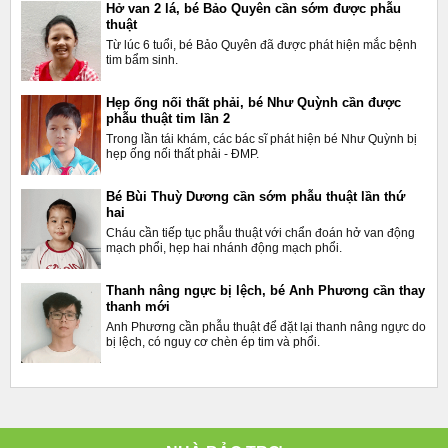
Hở van 2 lá, bé Bảo Quyên cần sớm được phẫu
thuật
Từ lúc 6 tuổi, bé Bảo Quyên đã được phát hiện mắc bệnh
tim bẩm sinh.
Hẹp ống nối thất phải, bé Như Quỳnh cần được
phẫu thuật tim lần 2
Trong lần tái khám, các bác sĩ phát hiện bé Như Quỳnh bị
hẹp ống nối thất phải - ĐMP.
Bé Bùi Thuỳ Dương cần sớm phẫu thuật lần thứ
hai
Cháu cần tiếp tục phẫu thuật với chẩn đoán hở van động
mạch phổi, hẹp hai nhánh động mạch phổi.
Thanh nâng ngực bị lệch, bé Anh Phương cần thay
thanh mới
Anh Phương cần phẫu thuật để đặt lại thanh nâng ngực do
bị lệch, có nguy cơ chèn ép tim và phổi.