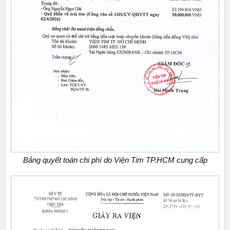
Bảng quyết toán chi phí do Viện Tim TP.HCM cung cấp