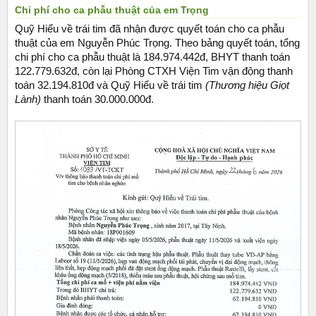
Chi phí cho ca phẫu thuật của em Trọng
Quỹ Hiểu về trái tim đã nhận được quyết toán cho ca phẫu
thuật của em Nguyễn Phúc Trọng. Theo bảng quyết toán, tổng
chi phí cho ca phẫu thuật là 184.974.442đ, BHYT thanh toán
122.779.632đ, còn lại Phòng CTXH Viện Tim vận động thanh
toán 32.194.810đ và Quỹ Hiểu về trái tim
(Thương hiệu Giọt
Lành)
thanh toán 30.000.000đ.