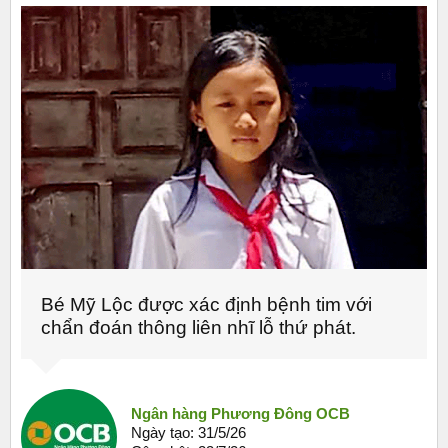
Bé Mỹ Lộc được xác định bệnh tim với
chẩn đoán thông liên nhĩ lỗ thứ phát.
Ngân hàng Phương Đông OCB
Ngày tạo:
31/5/26