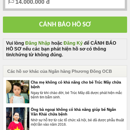
14.000.000 đ
Vui lòng
Đăng Nhập
hoặc
Đăng Ký
để CẢNH BÁO
HỒ SƠ nếu các bạn phát hiện hồ sơ có thông
tin/chứng từ không đúng.
Các hồ sơ khác của Ngân hàng Phương Đông OCB
Cha mẹ không có khả năng cho bé Trúc Mây chữa
bệnh
Ngay từ khi chào đời, bé Trúc Mây đã được phát hiện mắc
bệnh tim bẩm sinh.
Ông bà ngoại không có khả năng giúp bé Ngân
Văn Khải chữa bệnh
Nhờ sự hỗ trợ từ các tổ chức xã hội, bé đã được phẫu thuật
một lần vào năm 2016.