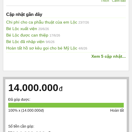
Thích
Cảnh báo
Cập nhật gần đây
Chi phí cho ca phẫu thuật của em Lộc
23/7/26
Bé Lộc xuất viện
20/6/26
Bé Lộc được can thiệp
17/6/26
Bé Lộc đã nhập viện
9/6/26
Hoàn tất hồ sơ kêu gọi cho bé Mỹ Lộc
4/6/26
Xem 5 cập nhật...
14.000.000
đ
Đã góp được:
100% x (14.000.000đ)
Hoàn tất
Số tiền cần góp: