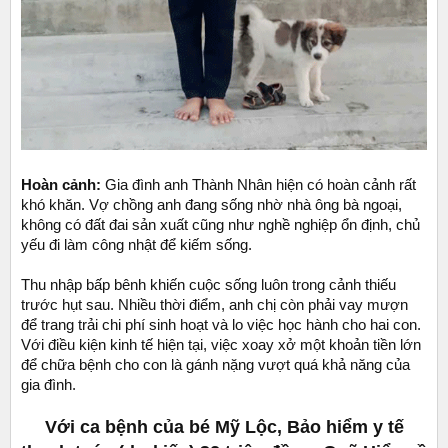
Hoàn cảnh:
Gia đình anh Thành Nhân hiện có hoàn cảnh rất
khó khăn. Vợ chồng anh đang sống nhờ nhà ông bà ngoại,
không có đất đai sản xuất cũng như nghề nghiệp ổn định, chủ
yếu đi làm công nhật để kiếm sống.
Thu nhập bấp bênh khiến cuộc sống luôn trong cảnh thiếu
trước hụt sau. Nhiều thời điểm, anh chị còn phải vay mượn
để trang trải chi phí sinh hoạt và lo việc học hành cho hai con.
Với điều kiện kinh tế hiện tại, việc xoay xở một khoản tiền lớn
để chữa bệnh cho con là gánh nặng vượt quá khả năng của
gia đình.
Với ca bệnh của bé Mỹ Lộc, Bảo hiểm y tế