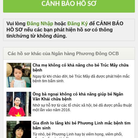
Vui lòng
Đăng Nhập
hoặc
Đăng Ký
để CẢNH BÁO
HỒ SƠ nếu các bạn phát hiện hồ sơ có thông
tin/chứng từ không đúng.
Các hồ sơ khác của Ngân hàng Phương Đông OCB
Cha mẹ không có khả năng cho bé Trúc Mây chữa
bệnh
Ngay từ khi chào đời, bé Trúc Mây đã được phát hiện mắc
bệnh tim bẩm sinh.
Ông bà ngoại không có khả năng giúp bé Ngân
Văn Khải chữa bệnh
Nhờ sự hỗ trợ từ các tổ chức xã hội, bé đã được phẫu thuật
một lần vào năm 2016.
Gia đình lo lắng khi bé Phương Linh mắc bệnh tim
bẩm sinh
Từ nhỏ, bé Phương Linh hay bị viêm họng, viêm phổi,