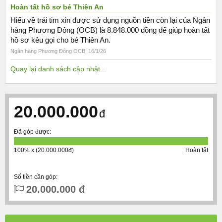
Hoàn tất hồ sơ bé Thiên An
Hiểu về trái tim xin được sử dụng nguồn tiền còn lại của Ngân
hàng Phương Đông (OCB) là 8.848.000 đồng để giúp hoàn tất
hồ sơ kêu gọi cho bé Thiên An.
Ngân hàng Phương Đông OCB
,
16/1/26
Quay lại danh sách cập nhật...
20.000.000
đ
Đã góp được:
100% x (20.000.000đ)
Hoàn tất
Số tiền cần góp:
20.000.000 đ