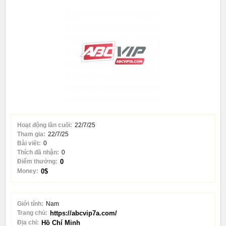
Hoạt động lần cuối:
22/7/25
Tham gia:
22/7/25
Bài viết:
0
Thích đã nhận:
0
Điểm thưởng:
0
Money:
0$
Giới tính:
Nam
Trang chủ:
https://abcvip7a.com/
Địa chỉ:
Hồ Chí Minh