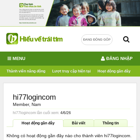
ĐANG ĐÓNG GÓP
MENU
ĐĂNG NHẬP
Thành viên năng động
Lượt truy cập hiện tại
Hoạt động gần đây
hi77logincom
Member
, Nam
hi77logincom lần cuối xem:
4/6/26
Hoạt động gần đây
Bài viết
Thông tin
Không có hoạt động gần đây nào cho thành viên hi77logincom.