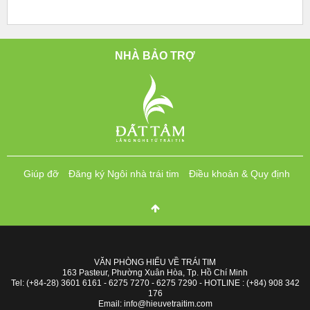
NHÀ BẢO TRỢ
Giúp đỡ
Đăng ký Ngôi nhà trái tim
Điều khoản & Quy định
VĂN PHÒNG HIỂU VỀ TRÁI TIM
163 Pasteur, Phường Xuân Hòa, Tp. Hồ Chí Minh
Tel: (+84-28) 3601 6161 - 6275 7270 - 6275 7290 - HOTLINE : (+84) 908 342
176
Email: info@hieuvetraitim.com