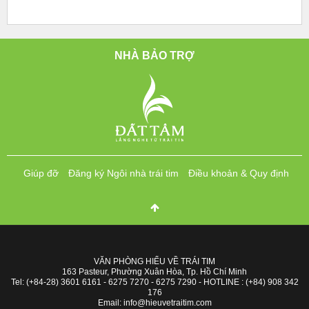
NHÀ BẢO TRỢ
Giúp đỡ
Đăng ký Ngôi nhà trái tim
Điều khoản & Quy định
VĂN PHÒNG HIỂU VỀ TRÁI TIM
163 Pasteur, Phường Xuân Hòa, Tp. Hồ Chí Minh
Tel: (+84-28) 3601 6161 - 6275 7270 - 6275 7290 - HOTLINE : (+84) 908 342
176
Email: info@hieuvetraitim.com