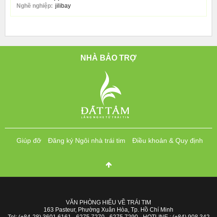
Nghề nghiệp:
jilibay
NHÀ BẢO TRỢ
Giúp đỡ
Đăng ký Ngôi nhà trái tim
Điều khoản & Quy định
VĂN PHÒNG HIỂU VỀ TRÁI TIM
163 Pasteur, Phường Xuân Hòa, Tp. Hồ Chí Minh