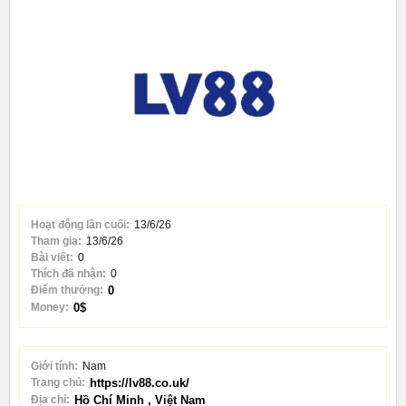
Hoạt động lần cuối:
13/6/26
Tham gia:
13/6/26
Bài viết:
0
Thích đã nhận:
0
Điểm thưởng:
0
Money:
0$
Giới tính:
Nam
Trang chủ:
https://lv88.co.uk/
Địa chỉ:
Hồ Chí Minh , Việt Nam