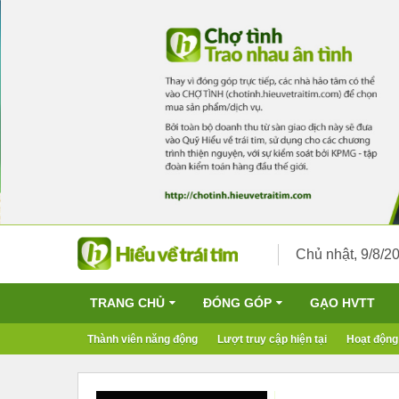
Chủ nhật, 9/8/2
TRANG CHỦ
ĐÓNG GÓP
GẠO HVTT
Thành viên năng động
Lượt truy cập hiện tại
Hoạt động