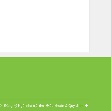
ỡ
Đăng ký Ngôi nhà trái tim
Điều khoản & Quy định