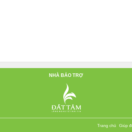
NHÀ BẢO TRỢ
Trang chủ
Giúp đ