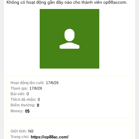
Không có hoạt động gần đây nào cho thành viên op88accom.
Hoạt động lần cuối:
17/6/26
Tham gia:
17/6/26
Bài viết:
0
Thích đã nhận:
0
Điểm thưởng:
0
Money:
0$
Giới tính:
Nữ
Trang chủ:
https://op88ac.com/