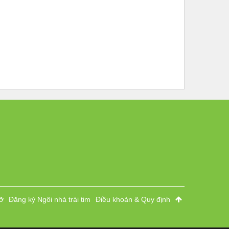
ỡ
Đăng ký Ngôi nhà trái tim
Điều khoản & Quy định