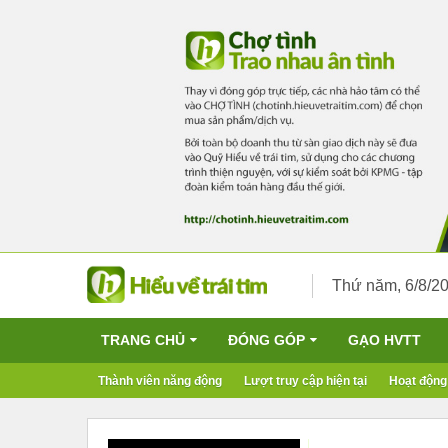
Thứ năm, 6/8/2
TRANG CHỦ
ĐÓNG GÓP
GẠO HVTT
Thành viên năng động
Lượt truy cập hiện tại
Hoạt động