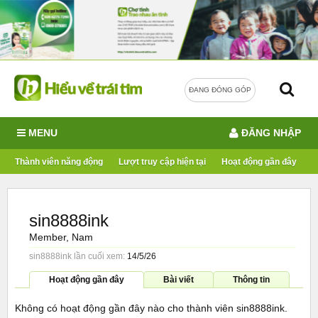
ĐANG ĐÓNG GÓP
MENU
ĐĂNG NHẬP
Thành viên năng động
Lượt truy cập hiện tại
Hoạt động gần đây
sin8888ink
Member
, Nam
sin8888ink lần cuối xem:
14/5/26
Hoạt động gần đây
Bài viết
Thông tin
Không có hoạt động gần đây nào cho thành viên sin8888ink.