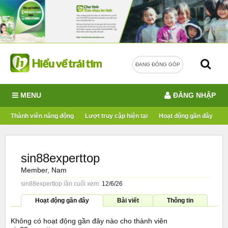
ĐANG ĐÓNG GÓP
MENU
ĐĂNG NHẬP
Thành viên năng động
Lượt truy cập hiện tại
Hoạt động gần đây
sin88experttop
Member
, Nam
sin88experttop lần cuối xem:
12/6/26
Hoạt động gần đây
Bài viết
Thông tin
Không có hoạt động gần đây nào cho thành viên