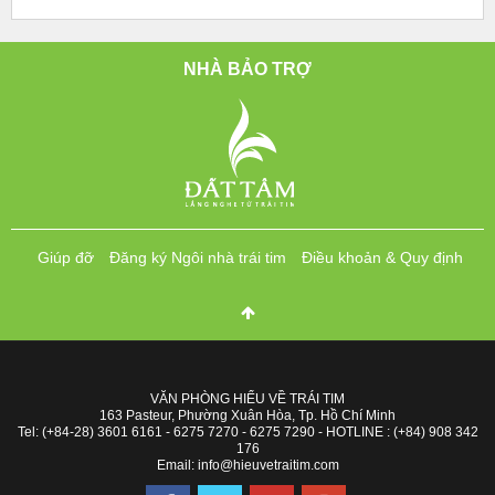
NHÀ BẢO TRỢ
Giúp đỡ
Đăng ký Ngôi nhà trái tim
Điều khoản & Quy định
VĂN PHÒNG HIỂU VỀ TRÁI TIM
163 Pasteur, Phường Xuân Hòa, Tp. Hồ Chí Minh
Tel: (+84-28) 3601 6161 - 6275 7270 - 6275 7290 - HOTLINE : (+84) 908 342
176
Email: info@hieuvetraitim.com