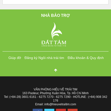
NHÀ BẢO TRỢ
Giúp đỡ
Đăng ký Ngôi nhà trái tim
Điều khoản & Quy định
VĂN PHÒNG HIỂU VỀ TRÁI TIM
163 Pasteur, Phường Xuân Hòa, Tp. Hồ Chí Minh
Tel: (+84-28) 3601 6161 - 6275 7270 - 6275 7290 - HOTLINE : (+84) 908 342
176
Email: info@hieuvetraitim.com