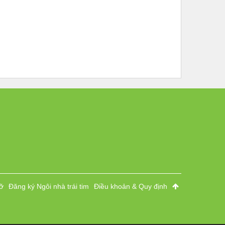
ỡ
Đăng ký Ngôi nhà trái tim
Điều khoản & Quy định