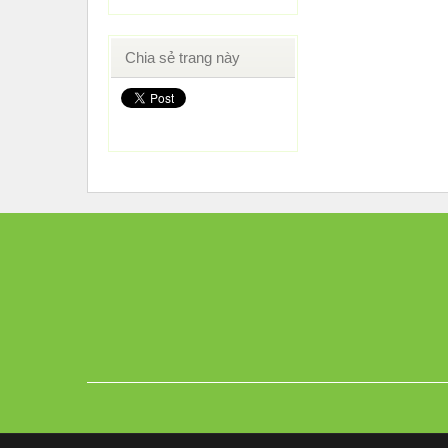
Chia sẻ trang này