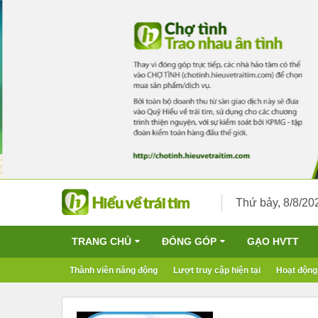
Thứ bảy, 8/8/20
TRANG CHỦ
ĐÓNG GÓP
GẠO HVTT
Thành viên năng động
Lượt truy cập hiện tại
Hoạt động