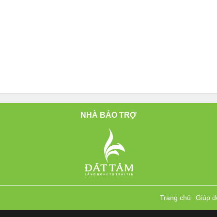
NHÀ BẢO TRỢ
Trang chủ
Giúp đ