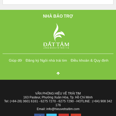
NHÀ BẢO TRỢ
Giúp đỡ
Đăng ký Ngôi nhà trái tim
Điều khoản & Quy định
VĂN PHÒNG HIỂU VỀ TRÁI TIM
163 Pasteur, Phường Xuân Hòa, Tp. Hồ Chí Minh
Tel: (+84-28) 3601 6161 - 6275 7270 - 6275 7290 - HOTLINE : (+84) 908 342
176
Email: info@hieuvetraitim.com