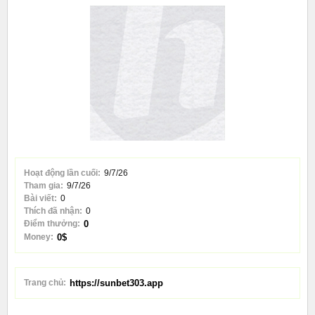
Hoạt động lần cuối:
9/7/26
Tham gia:
9/7/26
Bài viết:
0
Thích đã nhận:
0
Điểm thưởng:
0
Money:
0$
Trang chủ:
https://sunbet303.app