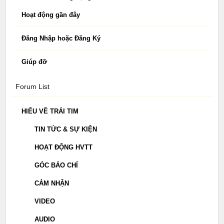
Hoạt động gần đây
Đăng Nhập hoặc Đăng Ký
Giúp đỡ
Forum List
HIỂU VỀ TRÁI TIM
TIN TỨC & SỰ KIỆN
HOẠT ĐỘNG HVTT
GÓC BÁO CHÍ
CẢM NHẬN
VIDEO
AUDIO