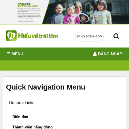
ĐANG ĐÓNG GÓP
MENU
ĐĂNG NHẬP
Quick Navigation Menu
General Links
Diễn đàn
Thành viên năng động