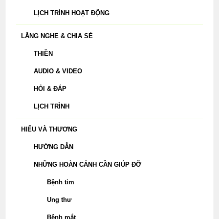
LỊCH TRÌNH HOẠT ĐỘNG
LẮNG NGHE & CHIA SẺ
THIỀN
AUDIO & VIDEO
HỎI & ĐÁP
LỊCH TRÌNH
HIỂU VÀ THƯƠNG
HƯỚNG DẪN
NHỮNG HOÀN CẢNH CẦN GIÚP ĐỠ
Bệnh tim
Ung thư
Bệnh mắt