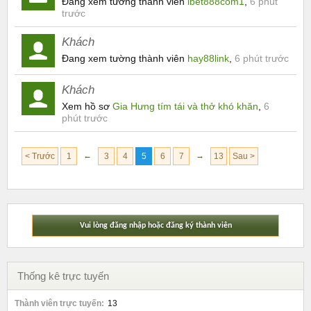
Đang xem tường thành viên
ibet888com1
,
6 phút
trước
Khách
Đang xem tường thành viên
hay88link
,
6 phút trước
Khách
Xem hồ sơ
Gia Hưng tím tái và thở khó khăn
,
6
phút trước
←
→
< Trước
1
3
4
5
6
7
13
Sau >
Vui lòng đăng nhập hoặc đăng ký thành viên
Thống kê trực tuyến
Thành viên trực tuyến:
13