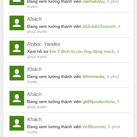
Đang xem tường thành viên
cakhiatvlivv
,
4 phút
trước
Khách
Đang xem tường thành viên
b52club15uscom
,
4
phút trước
Robot:
Yandex
Xem hồ sơ
Em Y Bình bị còn ống động mạch
,
4
phút trước
Khách
Đang xem tường thành viên
88nnmedia
,
4 phút
trước
Khách
Đang xem tường thành viên
gk88productions
,
5
phút trước
Khách
Đang xem tường thành viên
vic88cocom
,
5 phút
trước