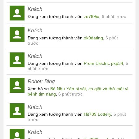
Khách
Đang xem tường thành viên
zo789io
,
6 phút trước
Khách
Đang xem tường thành viên
ok9dating
,
6 phút
trước
Khách
Đang xem tường thành viên
Prom Electric pxp34
,
6
phút trước
Robot:
Bing
Xem hồ sơ
Bé Như Yến bị sốt, co giật và thở mệt vì
bệnh tim nặng
,
6 phút trước
Khách
Đang xem tường thành viên
Hit789 Lottery
,
6 phút
trước
Khách