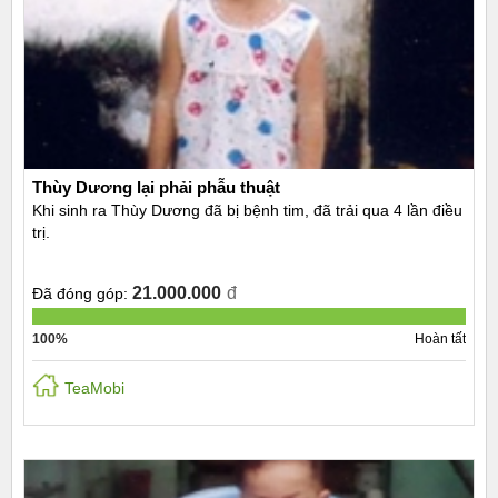
Thùy Dương lại phải phẫu thuật
Khi sinh ra Thùy Dương đã bị bệnh tim, đã trải qua 4 lần điều
trị.
21.000.000
đ
Đã đóng góp:
100%
Hoàn tất
TeaMobi