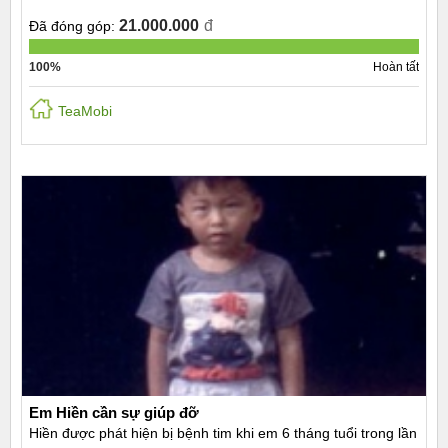
21.000.000
đ
Đã đóng góp:
100%
Hoàn tất
TeaMobi
Em Hiền cần sự giúp đỡ
Hiền được phát hiện bị bệnh tim khi em 6 tháng tuổi trong lần