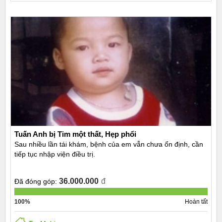
Tuấn Anh bị Tim một thất, Hẹp phổi
Sau nhiều lần tái khám, bệnh của em vẫn chưa ổn định, cần
tiếp tục nhập viện điều trị.
36.000.000
đ
Đã đóng góp:
100%
Hoàn tất