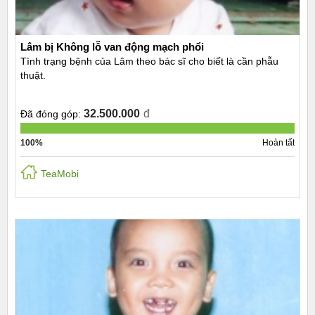
Lâm bị Không lỗ van động mạch phổi
Tình trạng bệnh của Lâm theo bác sĩ cho biết là cần phẫu
thuật.
32.500.000
đ
Đã đóng góp:
100%
Hoàn tất
TeaMobi