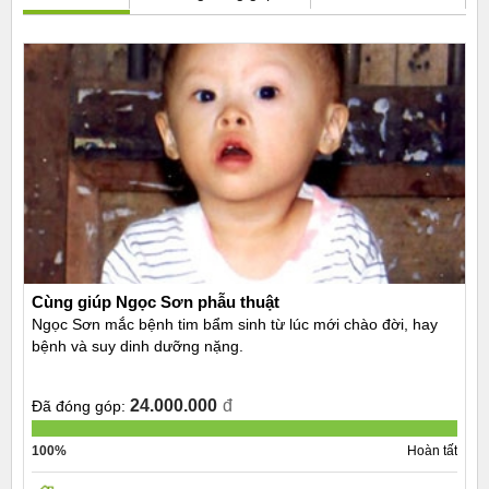
Cùng giúp Ngọc Sơn phẫu thuật
Ngọc Sơn mắc bệnh tim bẩm sinh từ lúc mới chào đời, hay
bệnh và suy dinh dưỡng nặng.
24.000.000
đ
Đã đóng góp:
100%
Hoàn tất