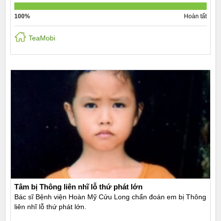
100%
Hoàn tất
TeaMobi
Tâm bị Thông liên nhĩ lỗ thứ phát lớn
Bác sĩ Bệnh viện Hoàn Mỹ Cửu Long chẩn đoán em bị Thông
liên nhĩ lỗ thứ phát lớn.