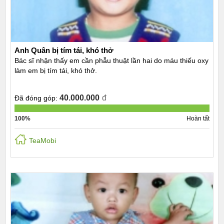
Anh Quân bị tím tái, khó thở
Bác sĩ nhận thấy em cần phẫu thuật lần hai do máu thiếu oxy
làm em bị tím tái, khó thở.
40.000.000
đ
Đã đóng góp:
100%
Hoàn tất
TeaMobi