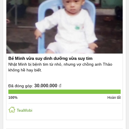
Bé Minh vừa suy dinh dưỡng vừa suy tim
Nhật Minh bị bệnh tim từ nhỏ, nhưng vợ chồng anh Thảo
không hề hay biết.
30.000.000
đ
Đã đóng góp:
100%
Hoàn tất
TeaMobi