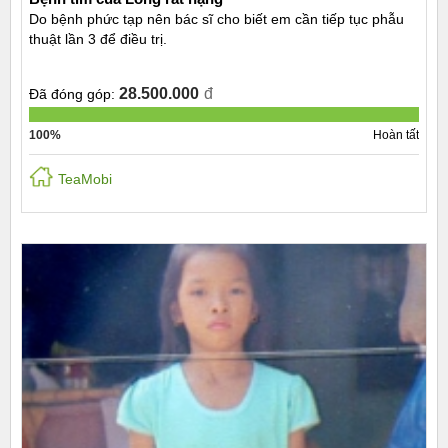
Do bệnh phức tạp nên bác sĩ cho biết em cần tiếp tục phẫu
thuật lần 3 để điều trị.
28.500.000
đ
Đã đóng góp:
100%
Hoàn tất
TeaMobi