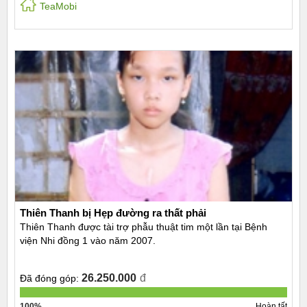
TeaMobi
Thiên Thanh bị Hẹp đường ra thất phải
Thiên Thanh được tài trợ phẫu thuật tim một lần tại Bệnh
viện Nhi đồng 1 vào năm 2007.
26.250.000
đ
Đã đóng góp:
100%
Hoàn tất